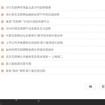
2015互联网市场盘点及2016趋势预测
央行牵头互联网金融协会望于年初完成挂牌
推进“互联网+”行动计划的关键节点
2016中国互联网产业发展呈五大趋势
中新互联网论坛在新举行 数字经济助中新合作
上市公司并购重组步伐加快 新三板望成主战场
如何利用互联网降低再生资源交易成本
北京互联网公共服务普及度全国第一 上海第二
新三板制度完善可期
政策“风向”渐明 新三板交投活跃
46
首